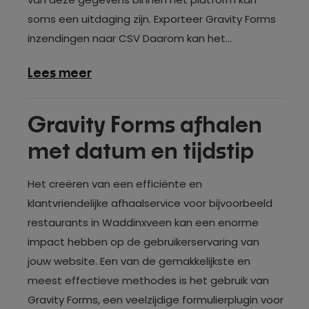
soms een uitdaging zijn. Exporteer Gravity Forms
inzendingen naar CSV Daarom kan het...
over
Lees meer
Gravity
Forms
Gravity Forms afhalen
export
met datum en tijdstip
naar
CSV
Het creëren van een efficiënte en
klantvriendelijke afhaalservice voor bijvoorbeeld
restaurants in Waddinxveen kan een enorme
impact hebben op de gebruikerservaring van
jouw website. Een van de gemakkelijkste en
meest effectieve methodes is het gebruik van
Gravity Forms, een veelzijdige formulierplugin voor