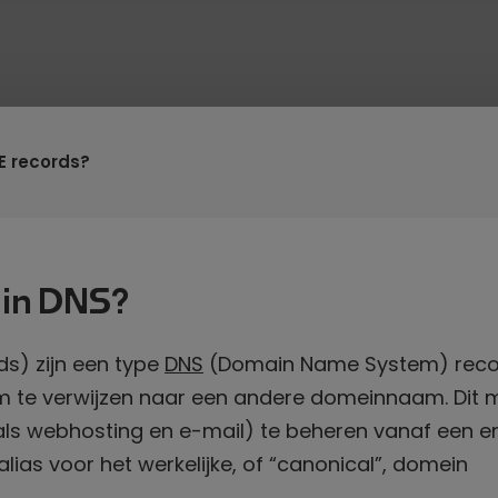
E records?
 in DNS?
s) zijn een type
DNS
(Domain Name System) reco
 te verwijzen naar een andere domeinnaam. Dit 
als webhosting en e-mail) te beheren vanaf een e
ias voor het werkelijke, of “canonical”, domein