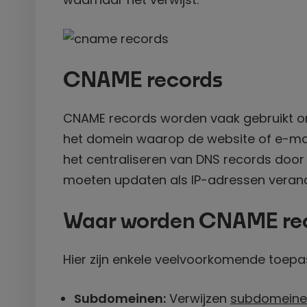
CNAME records
CNAME records worden vaak gebruikt o
het domein waarop de website of e-mails
het centraliseren van DNS records door 
moeten updaten als IP-adressen veran
Waar worden CNAME reco
Hier zijn enkele veelvoorkomende toep
Subdomeinen:
Verwijzen
subdomeine