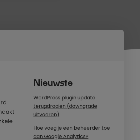
Nieuwste
WordPress plugin update
rd
terugdraaien (downgrade
maakt
uitvoeren)
nkele
Hoe voeg je een beheerder toe
aan Google Analytics?