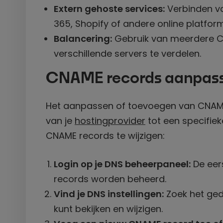
Extern gehoste services:
Verbinden va
365, Shopify of andere online platfor
Balancering:
Gebruik van meerdere C
verschillende servers te verdelen.
CNAME records aanpas
Het aanpassen of toevoegen van CNAME 
van je
hostingprovider
tot een specifiek
CNAME records te wijzigen:
Login op je DNS beheerpaneel:
De eers
records worden beheerd.
Vind je DNS instellingen:
Zoek het ged
kunt bekijken en wijzigen.