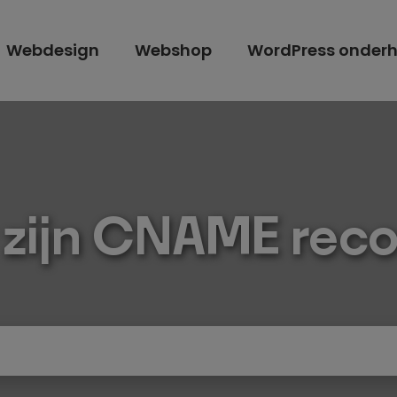
Webdesign
Webshop
WordPress onder
 zijn CNAME reco