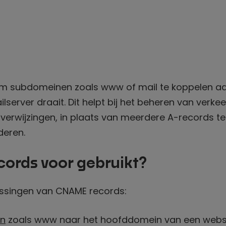
m subdomeinen zoals www of mail te koppelen a
erver draait. Dit helpt bij het beheren van verkee
verwijzingen, in plaats van meerdere A-records te
deren.
rds voor gebruikt?
assingen van CNAME records:
n
zoals www naar het hoofddomein van een websi