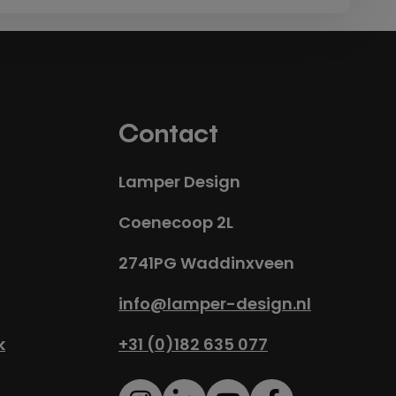
Contact
Lamper Design
Coenecoop 2L
2741PG Waddinxveen
info@lamper-design.nl
k
+31 (0)182 635 077