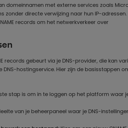
n domeinnamen met externe services zoals Micr
ms zonder directe verwijzing naar hun IP-adressen.
NAME records om het netwerkverkeer over
sen
records gebeurt via je DNS-provider, die kan var
e DNS-hostingservice. Hier zijn de basisstappen o
te stap is om in te loggen op het platform waar j
eelte van je beheerpaneel waar je DNS-instellinge