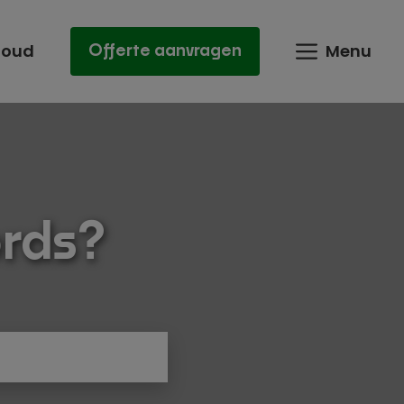
houd
Menu
Offerte aanvragen
rds?