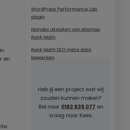
WordPress Performance Lab
plugin
Noindex uitsluiten van sitemap
Rank Math
an
Rank Math SEO meta data
bewerken
r en
Heb jij een project wat wij
zouden kunnen maken?
Bel naar
0182 635 077
en
vraag naar Kees.
te.