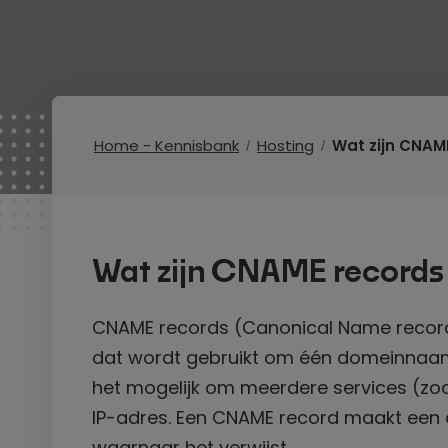
Home - Kennisbank
Hosting
Wat zijn CNAM
Wat zijn CNAME records
CNAME records (Canonical Name record
dat wordt gebruikt om één domeinnaam
het mogelijk om meerdere services (zo
IP-adres. Een CNAME record maakt een al
waarnaar het verwijst.