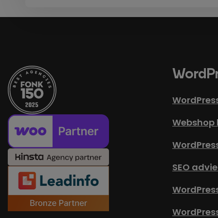
WordPr
WordPres
Webshop 
WordPres
SEO advie
WordPress
WordPres